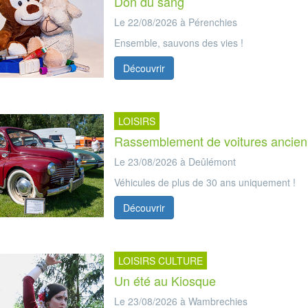
Don du sang
Le 22/08/2026 à Pérenchies
Ensemble, sauvons des vies !
Découvrir
LOISIRS
Rassemblement de voitures ancie
Le 23/08/2026 à Deûlémont
Véhicules de plus de 30 ans uniquement !
Découvrir
LOISIRS CULTURE
Un été au Kiosque
Le 23/08/2026 à Wambrechies