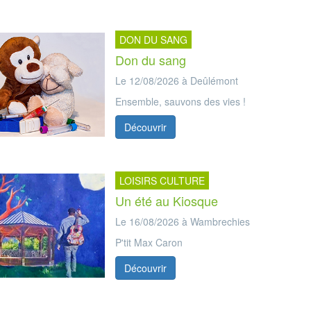
DON DU SANG
Don du sang
Le 12/08/2026 à Deûlémont
Ensemble, sauvons des vies !
Découvrir
LOISIRS CULTURE
Un été au Kiosque
Le 16/08/2026 à Wambrechies
P'tit Max Caron
Découvrir