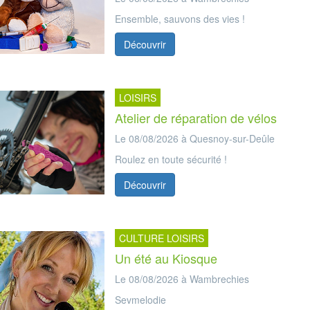
Ensemble, sauvons des vies !
Découvrir
LOISIRS
Atelier de réparation de vélos
Le 08/08/2026 à Quesnoy-sur-Deûle
Roulez en toute sécurité !
Découvrir
CULTURE LOISIRS
Un été au Kiosque
Le 08/08/2026 à Wambrechies
Sevmelodie