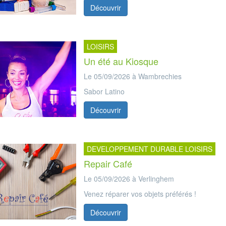
Découvrir
LOISIRS
Un été au Kiosque
Le 05/09/2026 à Wambrechies
Sabor Latino
Découvrir
DEVELOPPEMENT DURABLE LOISIRS
Repair Café
Le 05/09/2026 à Verlinghem
Venez réparer vos objets préférés !
Découvrir