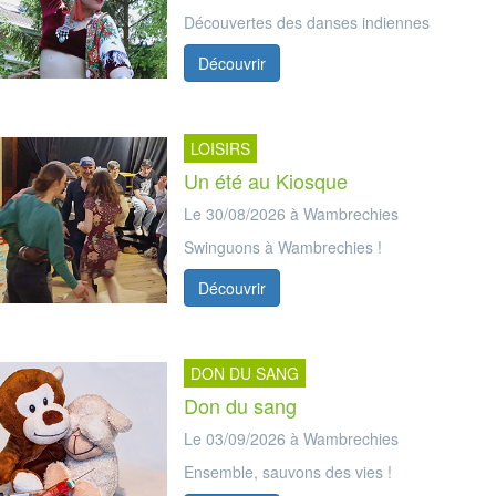
Découvertes des danses indiennes
Découvrir
LOISIRS
Un été au Kiosque
Le 30/08/2026 à Wambrechies
Swinguons à Wambrechies !
Découvrir
DON DU SANG
Don du sang
Le 03/09/2026 à Wambrechies
Ensemble, sauvons des vies !