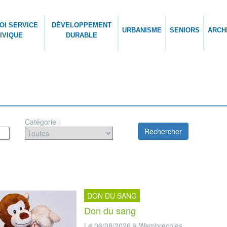
OI SERVICE
DÉVELOPPEMENT
URBANISME
SENIORS
ARCH
IVIQUE
DURABLE
Catégorie :
DON DU SANG
Don du sang
Le 06/08/2026 à Wambrechies