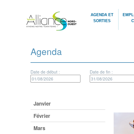
AGENDA ET
EMPL
SORTIES
C
Agenda
Date de début :
Date de fin :
Janvier
Février
Mars