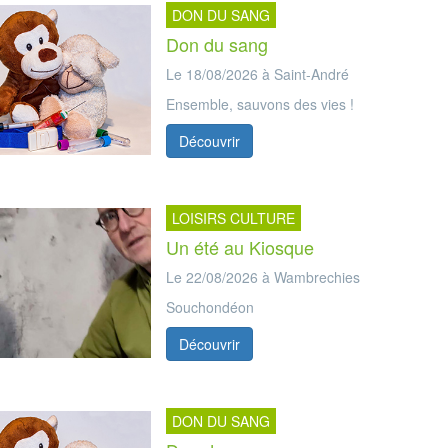
DON DU SANG
Don du sang
Le 18/08/2026 à Saint-André
Ensemble, sauvons des vies !
Découvrir
LOISIRS CULTURE
Un été au Kiosque
Le 22/08/2026 à Wambrechies
Souchondéon
Découvrir
DON DU SANG