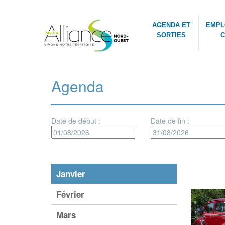
AGENDA ET
EMPL
SORTIES
C
Agenda
Date de début :
Date de fin :
Janvier
Février
Mars