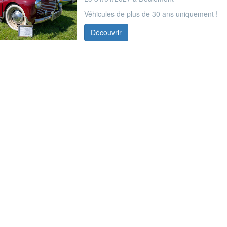
Véhicules de plus de 30 ans uniquement !
Découvrir