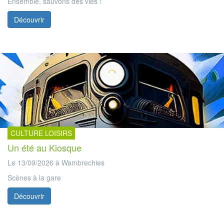
Ensemble, sauvons des vies !
Découvrir
CULTURE LOISIRS
Un été au Kiosque
Le 13/09/2026 à Wambrechies
Scènes à la gare
Découvrir