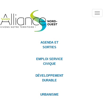
Toggl
navig
AGENDA ET
SORTIES
EMPLOI SERVICE
CIVIQUE
DÉVELOPPEMENT
DURABLE
URBANISME