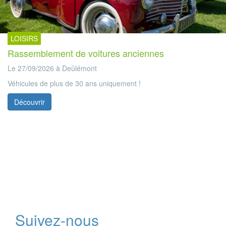
LOISIRS
Rassemblement de voitures anciennes
Le 27/09/2026 à Deûlémont
Véhicules de plus de 30 ans uniquement !
Découvrir
Suivez-nous