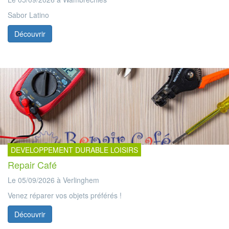
Sabor Latino
Découvrir
DEVELOPPEMENT DURABLE LOISIRS
Repair Café
Le 05/09/2026 à Verlinghem
Venez réparer vos objets préférés !
Découvrir