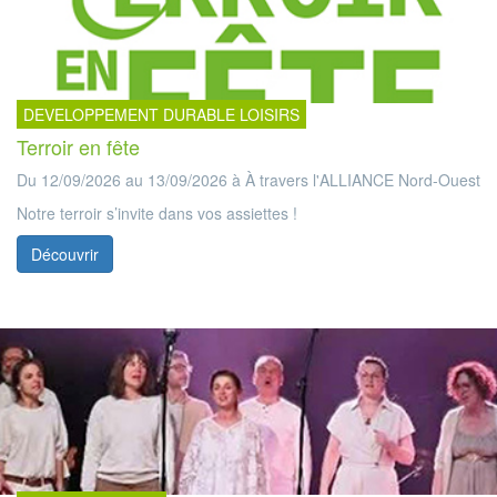
DEVELOPPEMENT DURABLE LOISIRS
Terroir en fête
Du 12/09/2026 au 13/09/2026 à À travers l'ALLIANCE Nord-Ouest
Notre terroir s’invite dans vos assiettes !
Découvrir