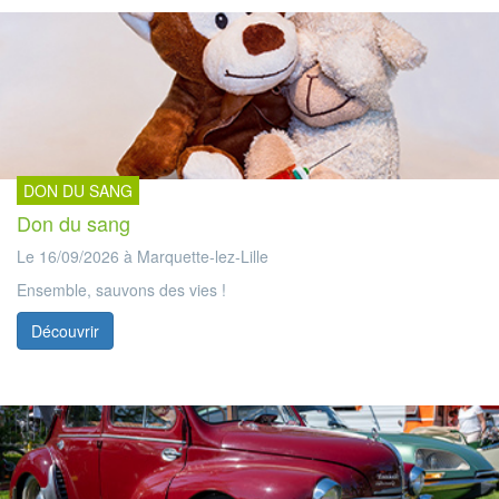
DON DU SANG
Don du sang
Le 16/09/2026 à Marquette-lez-Lille
Ensemble, sauvons des vies !
Découvrir