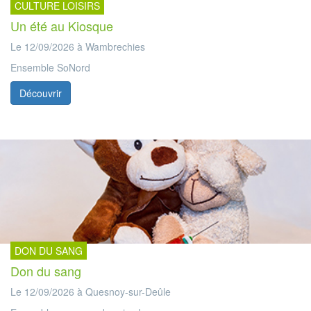
CULTURE LOISIRS
Un été au Kiosque
Le 12/09/2026 à Wambrechies
Ensemble SoNord
Découvrir
DON DU SANG
Don du sang
Le 12/09/2026 à Quesnoy-sur-Deûle