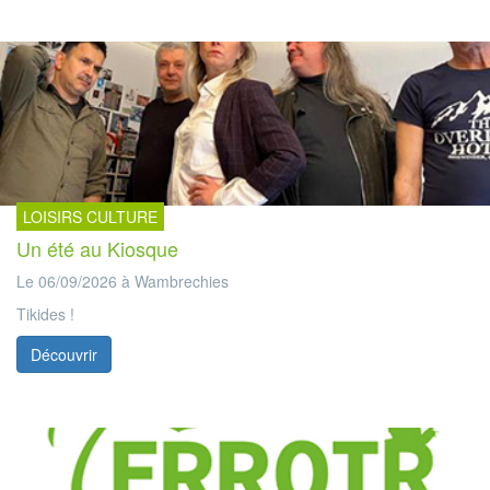
LOISIRS CULTURE
Un été au Kiosque
Le 06/09/2026 à Wambrechies
Tikides !
Découvrir