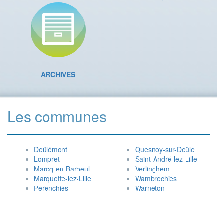
ARCHIVES
Les communes
Deûlémont
Quesnoy-sur-Deûle
Lompret
Saint-André-lez-Lille
Marcq-en-Baroeul
Verlinghem
Marquette-lez-Lille
Wambrechies
Pérenchies
Warneton