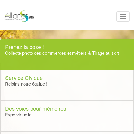
Toggl
navig
Prenez la pose !
Collecte photo des commerces et métiers & Tirage au sort
Service Civique
Rejoins notre équipe !
Des voies pour mémoires
Expo virtuelle