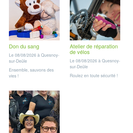
Don du sang
Atelier de réparation
de vélos
Le 08/08/2026 à Quesnoy-
Le 08/08/2026 à Quesnoy-
sur-Deûle
sur-Deûle
Ensemble, sauvons des
Roulez en toute sécurité !
vies !