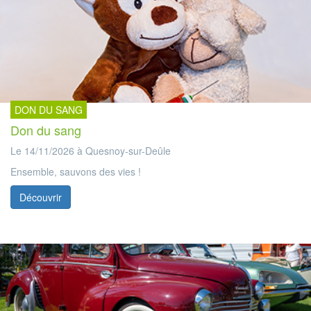
DON DU SANG
Don du sang
Le 14/11/2026 à Quesnoy-sur-Deûle
Ensemble, sauvons des vies !
Découvrir