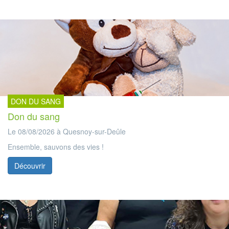
DON DU SANG
Don du sang
Le 08/08/2026 à Quesnoy-sur-Deûle
Ensemble, sauvons des vies !
Découvrir