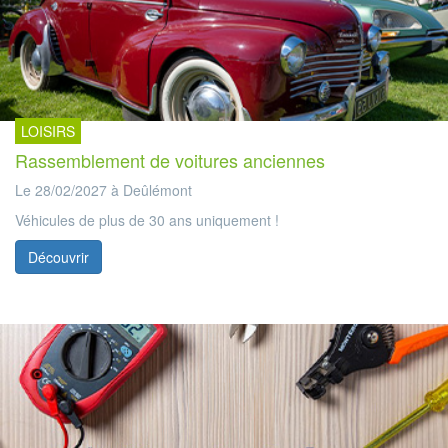
LOISIRS
Rassemblement de voitures anciennes
Le 28/02/2027 à Deûlémont
Véhicules de plus de 30 ans uniquement !
Découvrir