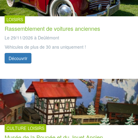
LOISIRS
Rassemblement de voitures anciennes
Le 29/11/2026 à Deûlémont
Véhicules de plus de 30 ans uniquement !
Découvrir
CULTURE LOISIRS
Musée de la Poupée et du Jouet Ancien