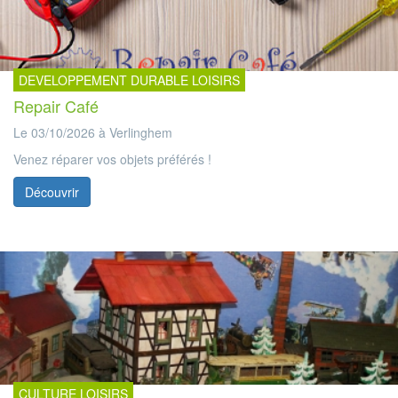
DEVELOPPEMENT DURABLE LOISIRS
Repair Café
Le 03/10/2026 à Verlinghem
Venez réparer vos objets préférés !
Découvrir
CULTURE LOISIRS