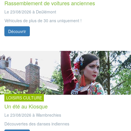
Rassemblement de voitures anciennes
Le 23/08/2026 à Deûlémont
Véhicules de plus de 30 ans uniquement !
Découvrir
LOISIRS CULTURE
Un été au Kiosque
Le 23/08/2026 à Wambrechies
Découvertes des danses indiennes