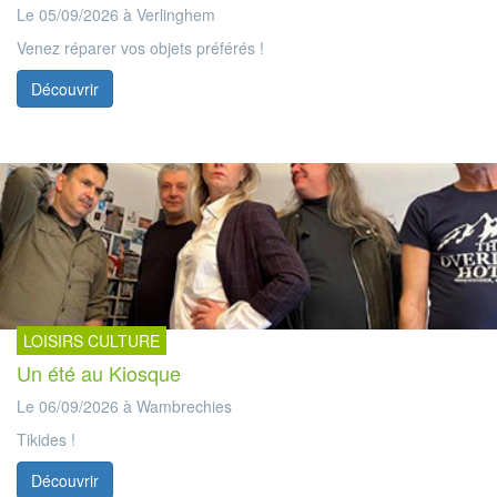
Le 05/09/2026 à Verlinghem
Venez réparer vos objets préférés !
Découvrir
LOISIRS CULTURE
Un été au Kiosque
Le 06/09/2026 à Wambrechies
Tikides !
Découvrir