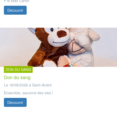
P'tit Max Caron
Découvrir
DON DU SANG
Don du sang
Le 18/08/2026 à Saint-André
Ensemble, sauvons des vies !
Découvrir