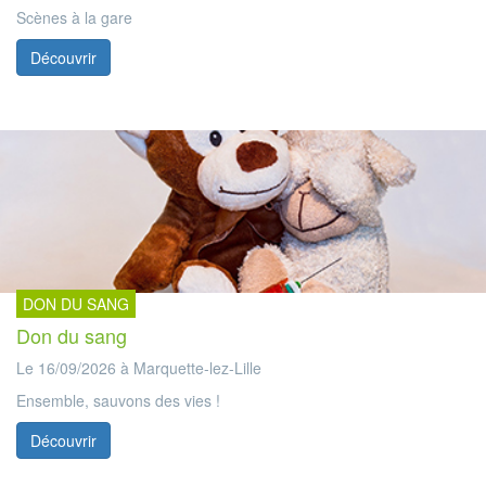
Scènes à la gare
Découvrir
DON DU SANG
Don du sang
Le 16/09/2026 à Marquette-lez-Lille
Ensemble, sauvons des vies !
Découvrir