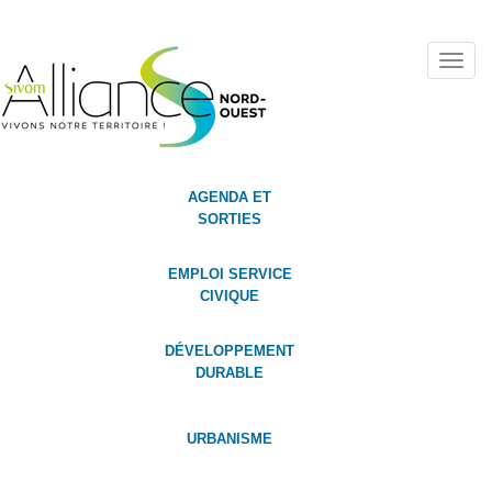
Toggl
navig
AGENDA ET
SORTIES
EMPLOI SERVICE
CIVIQUE
DÉVELOPPEMENT
DURABLE
URBANISME