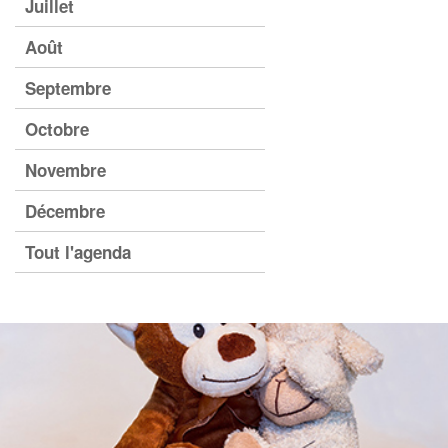
Juillet
Août
Septembre
Octobre
Novembre
Décembre
Tout l'agenda