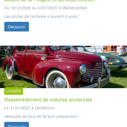
Du 19/12/2026 au 03/01/2027 à Wambrechies
Les portes de l’enfance s’ouvrent à vous !
Découvrir
LOISIRS
Rassemblement de voitures anciennes
Le 31/01/2027 à Deûlémont
Véhicules de plus de 30 ans uniquement !
Découvrir