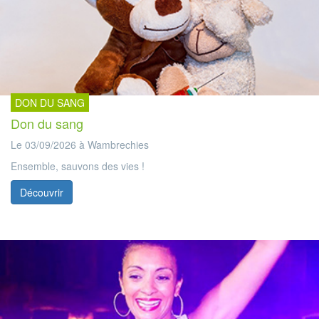
DON DU SANG
Don du sang
Le 03/09/2026 à Wambrechies
Ensemble, sauvons des vies !
Découvrir