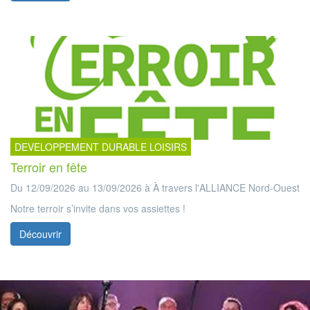
DEVELOPPEMENT DURABLE LOISIRS
Terroir en fête
Du 12/09/2026 au 13/09/2026 à À travers l'ALLIANCE Nord-Ouest
Notre terroir s’invite dans vos assiettes !
Découvrir