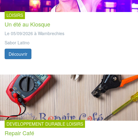
LOISIRS
Un été au Kiosque
Le 05/09/2026 à Wambrechies
Sabor Latino
Découvrir
DEVELOPPEMENT DURABLE LOISIRS
Repair Café