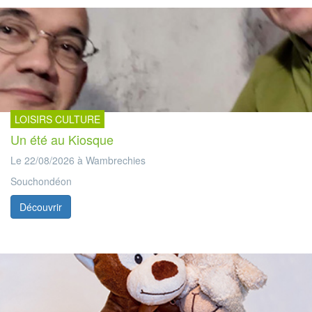
LOISIRS CULTURE
Un été au Kiosque
Le 22/08/2026 à Wambrechies
Souchondéon
Découvrir