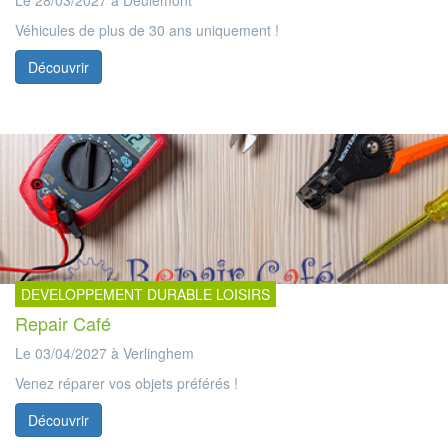
Véhicules de plus de 30 ans uniquement !
Découvrir
DEVELOPPEMENT DURABLE LOISIRS
Repair Café
Le 03/04/2027 à Verlinghem
Venez réparer vos objets préférés !
Découvrir