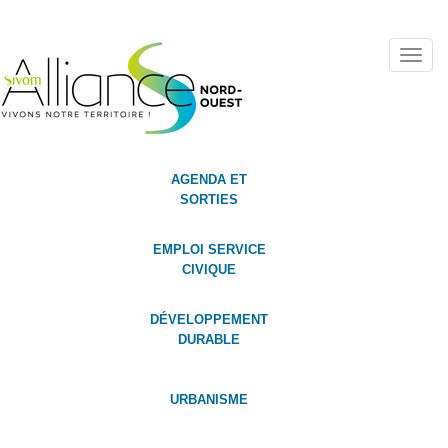
Toggl
navig
AGENDA ET
SORTIES
EMPLOI SERVICE
CIVIQUE
DÉVELOPPEMENT
DURABLE
URBANISME