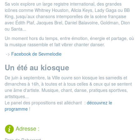
Sa voix explore un large registre international, des grandes
icônes comme Whitney Houston, Alicia Keys, Lady Gaga ou BB
King, jusqu’aux chansons intemporelles de la scène française
avec Édith Piaf, Jacques Brel, Daniel Balavoine, Goldman, Dion
ou Santa...
Un moment hors du temps, entre émotion, énergie et partage, où
la musique rassemble et fait vibrer chanter danser.
->
Facebook de Sevmelodie
Un été au kiosque
De juin à septembre, la Ville ouvre son kiosque les samedis et
dimanches à 16h, à toutes et à tous celles & ceux qui se sentent
une âme d'artiste. Musique, chant, danse, pratiques sportives,
artistiques...
Le panel des propositions est alléchant :
découvrez le
programme
!
Adresse :
Parc de Robersart