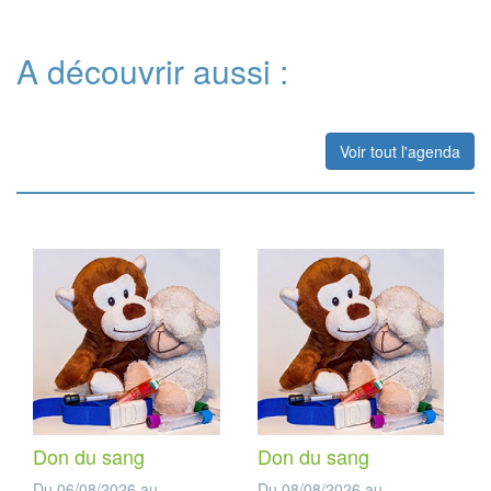
A découvrir aussi :
Voir tout l'agenda
Don du sang
Don du sang
Du 06/08/2026 au
Du 08/08/2026 au