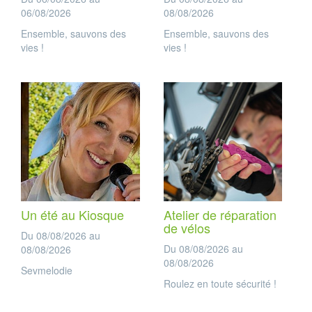
06/08/2026
08/08/2026
Ensemble, sauvons des
Ensemble, sauvons des
vies !
vies !
Un été au Kiosque
Atelier de réparation
de vélos
Du 08/08/2026 au
Du 08/08/2026 au
08/08/2026
08/08/2026
Sevmelodie
Roulez en toute sécurité !