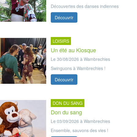
Découvertes des danses indiennes
Découvrir
LOISIRS
Un été au Kiosque
Le 30/08/2026 à Wambrechies
Swinguons à Wambrechies !
Découvrir
DON DU SANG
Don du sang
Le 03/09/2026 à Wambrechies
Ensemble, sauvons des vies !