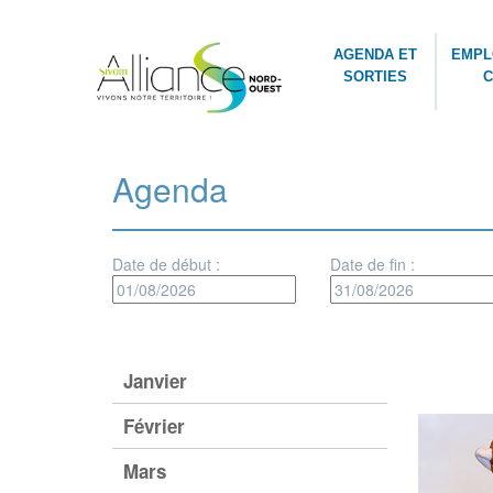
AGENDA ET
EMPL
SORTIES
C
Agenda
Date de début :
Date de fin :
Janvier
Février
Mars