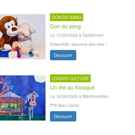
DON DU SANG
Don du sang
Le 12/08/2026 à Deûlémont
Ensemble, sauvons des vies !
Découvrir
LOISIRS CULTURE
Un été au Kiosque
Le 16/08/2026 à Wambrechies
P'tit Max Caron
Découvrir