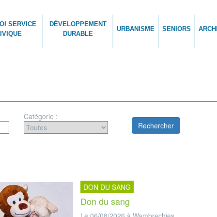
OI SERVICE
DÉVELOPPEMENT
URBANISME
SENIORS
ARCH
IVIQUE
DURABLE
Catégorie :
DON DU SANG
Don du sang
Le 06/08/2026 à Wambrechies