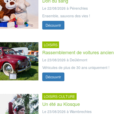
Don du sang
Le 22/08/2026 à Pérenchies
Ensemble, sauvons des vies !
Découvrir
LOISIRS
Rassemblement de voitures ancie
Le 23/08/2026 à Deûlémont
Véhicules de plus de 30 ans uniquement !
Découvrir
LOISIRS CULTURE
Un été au Kiosque
Le 23/08/2026 à Wambrechies