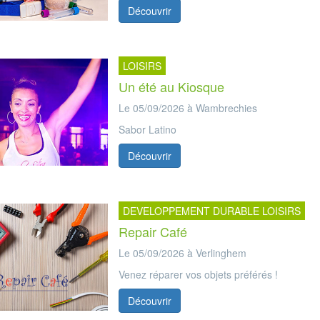
Découvrir
LOISIRS
Un été au Kiosque
Le 05/09/2026 à Wambrechies
Sabor Latino
Découvrir
DEVELOPPEMENT DURABLE LOISIRS
Repair Café
Le 05/09/2026 à Verlinghem
Venez réparer vos objets préférés !
Découvrir