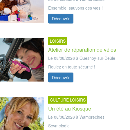
Ensemble, sauvons des vies !
Découvrir
LOISIRS
Atelier de réparation de vélos
Le 08/08/2026 à Quesnoy-sur-Deûle
Roulez en toute sécurité !
Découvrir
CULTURE LOISIRS
Un été au Kiosque
Le 08/08/2026 à Wambrechies
Sevmelodie