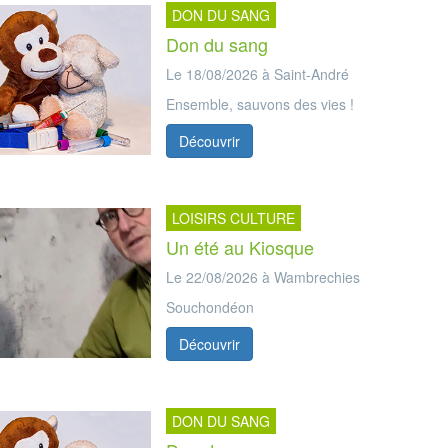
DON DU SANG
Don du sang
Le 18/08/2026 à Saint-André
Ensemble, sauvons des vies !
Découvrir
LOISIRS CULTURE
Un été au Kiosque
Le 22/08/2026 à Wambrechies
Souchondéon
Découvrir
DON DU SANG