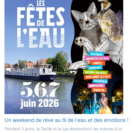
Un weekend de rêve au fil de l’eau et des émotions !
Pendant 3 jours, la Deûle et la Lys deviendront les scènes d’un