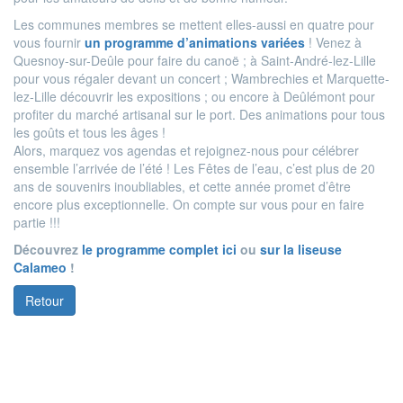
Les communes membres se mettent elles-aussi en quatre pour
vous fournir
un programme d’animations variées
! Venez à
Quesnoy-sur-Deûle pour faire du canoë ; à Saint-André-lez-Lille
pour vous régaler devant un concert ; Wambrechies et Marquette-
lez-Lille découvrir les expositions ; ou encore à Deûlémont pour
profiter du marché artisanal sur le port. Des animations pour tous
les goûts et tous les âges !
Alors, marquez vos agendas et rejoignez-nous pour célébrer
ensemble l’arrivée de l’été ! Les Fêtes de l’eau, c’est plus de 20
ans de souvenirs inoubliables, et cette année promet d’être
encore plus exceptionnelle. On compte sur vous pour en faire
partie !!!
Découvrez
le programme complet ici
ou
sur la liseuse
Calameo
!
Retour