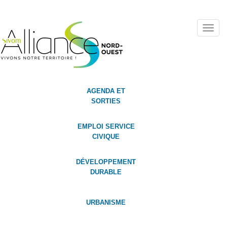
Toggl
navig
AGENDA ET
SORTIES
EMPLOI SERVICE
CIVIQUE
DÉVELOPPEMENT
DURABLE
URBANISME